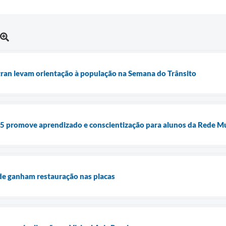
tran levam orientação à população na Semana do Trânsito
5 promove aprendizado e conscientização para alunos da Rede Mu
de ganham restauração nas placas