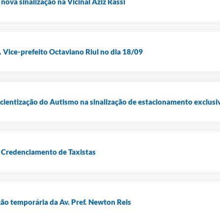
 nova sinalização na Vicinal Aziz Rassi
. Vice-prefeito Octaviano Riul no dia 18/09
scientização do Autismo na sinalização de estacionamento exclusi
 Credenciamento de Taxistas
ção temporária da Av. Pref. Newton Reis