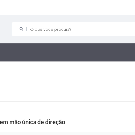
O que voce procura?
em mão única de direção