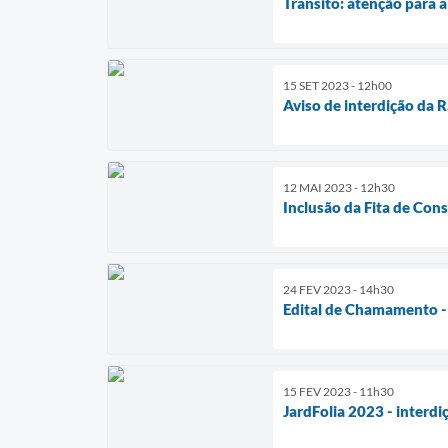
Trânsito: atenção para a
15 SET 2023 - 12h00
Aviso de interdição da R
12 MAI 2023 - 12h30
Inclusão da Fita de Con
24 FEV 2023 - 14h30
Edital de Chamamento -
15 FEV 2023 - 11h30
JardFolia 2023 - interdi