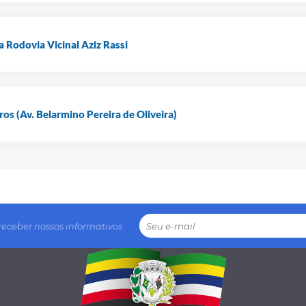
a Rodovia Vicinal Aziz Rassi
 (Av. Belarmino Pereira de Oliveira)
receber nossos informativos