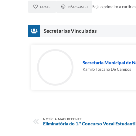
Seja o primeiro a curtir es
GOSTEI
NÃO GOSTEI
Secretarias Vinculadas
Secretaria Municipal de N
Kamilo Toscano De Campos
NOTÍCIA MAIS RECENTE
Eliminatória do 1.º Concurso Vocal Estudanti