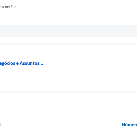
ta notícia.
egócios e Assuntos...
l
Número