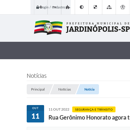
Login / Cadastro
Notícias
Principal
Notícias
Notícia
OUT
11 OUT 2022
SEGURANÇA E TRÂNSITO
11
Rua Gerônimo Honorato agora t