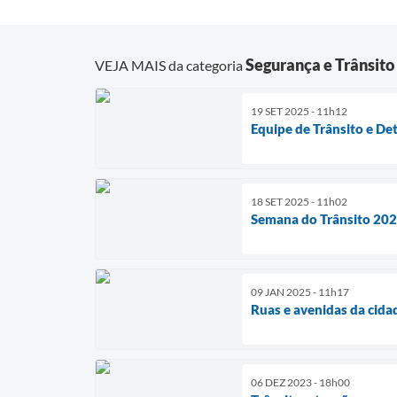
Segurança e Trânsito
VEJA MAIS da categoria
19 SET 2025 - 11h12
Equipe de Trânsito e De
18 SET 2025 - 11h02
Semana do Trânsito 202
09 JAN 2025 - 11h17
Ruas e avenidas da cida
06 DEZ 2023 - 18h00