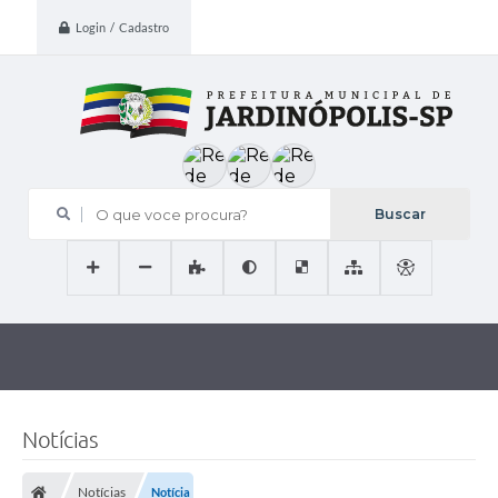
Login / Cadastro
O que voce procura?
Notícias
Notícias
Notícia