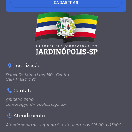
CADASTRAR
Localização
Praça Dr. Mário Lins, 150 - Centro
CEP: 14680-080
Contato
(16) 3690-2900
contato@jardinopolis.sp.gov.br
Atendimento
Atendimento de segunda à sexta-feira, das 09h00 às 15h00