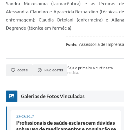
Sandra Muzushima (farmacêutica) e as técnicas de
Alessandra Claudino e Aparecida Bernardino (técnicas de
enfermagem); Claudia Ortolani (enfermeira) e Allana
Degrande (técnica em farmácia).
Assessoria de Imprensa
Fonte:
Seja o primeiro a curtir esta
GOSTEI
NÃO GOSTEI
notícia.
Galerias de Fotos Vinculadas
25/05/2017
Profissionais de saúde esclarecem dúvidas
sobre uso de medicamentos e população se