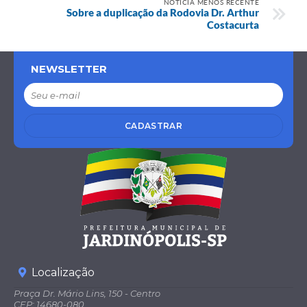
NOTÍCIA MENOS RECENTE
Sobre a duplicação da Rodovia Dr. Arthur
Costacurta
NEWSLETTER
CADASTRAR
Localização
Praça Dr. Mário Lins, 150 - Centro
CEP: 14680-080