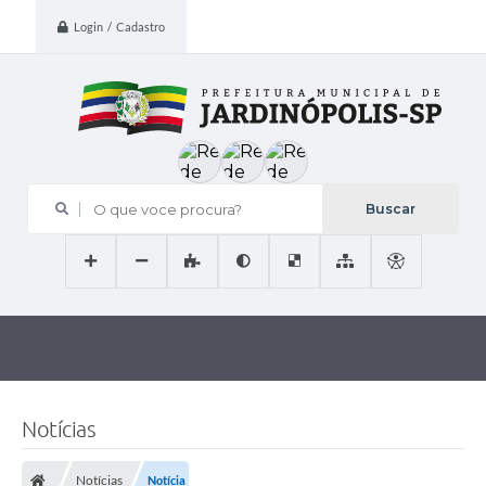
Login / Cadastro
O que voce procura?
Notícias
Notícias
Notícia