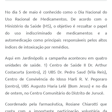
No dia 5 de maio é conhecido como o Dia Nacional do
Uso Racional de Medicamentos. De acordo com o
Ministério da Saúde (MS), o objetivo é ressaltar o papel
do uso indiscriminado de medicamentos e a
automedicação como principais responsáveis pelos altos
índices de intoxicação por remédios.
Aqui em Jardinópolis a campanha aconteceu em quatro
unidades de saúde. 1) Centro de Saúde II Dr. Arthur
Costacurta (centro), 2) UBS Dr. Pedro Saud (Vila Reis),
Centro de Convivência do Idoso Marli R. V. Pegoraro
(centro), UBS Augusto Maria Lelé (Bom Jesus) e no dia
de ontem, no Centro Comunitário do Distrito de Jurucê.
Coordenado pela farmacêutica, Rosiane Chiarotti que
conta com a importante participação voluntária da