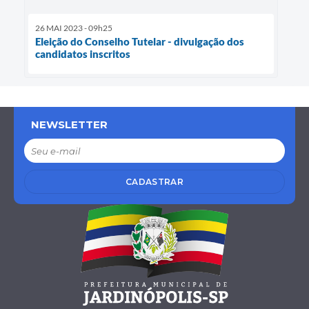
26 MAI 2023 - 09h25
Eleição do Conselho Tutelar - divulgação dos
candidatos inscritos
NEWSLETTER
CADASTRAR