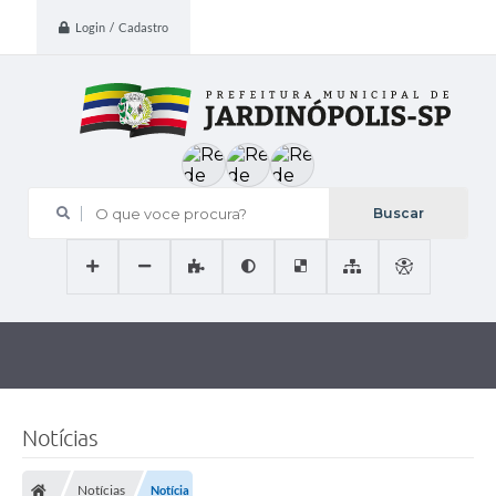
Login / Cadastro
O que voce procura?
Notícias
Notícias
Notícia