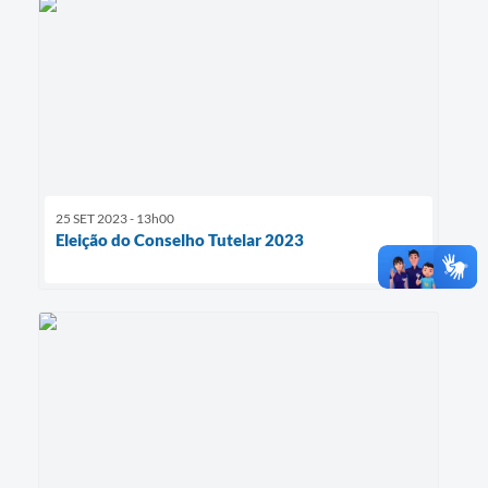
25 SET 2023 - 13h00
Eleição do Conselho Tutelar 2023