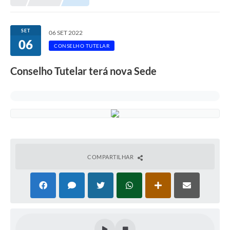
SET
06 SET 2022
06
CONSELHO TUTELAR
Conselho Tutelar terá nova Sede
COMPARTILHAR