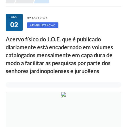
AGO
02 AGO 2021
02
ADMINISTRAÇÃO
Acervo físico do J.O.E. que é publicado
diariamente está encadernado em volumes
catalogados mensalmente em capa dura de
modo a facilitar as pesquisas por parte dos
senhores jardinopolenses e jurucêens