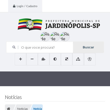
Login / Cadastro
O que voce procura?
Notícias
Notícias
Notícia