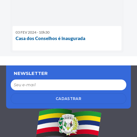
03 FEV 2024 - 10h30
Casa dos Conselhos é inaugurada
NEWSLETTER
CADASTRAR