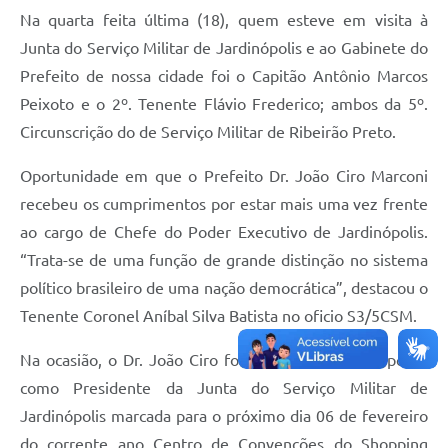
Na quarta feita última (18), quem esteve em visita à
Junta do Serviço Militar de Jardinópolis e ao Gabinete do
Prefeito de nossa cidade foi o Capitão Antônio Marcos
Peixoto e o 2º. Tenente Flávio Frederico; ambos da 5º.
Circunscrição do de Serviço Militar de Ribeirão Preto.
Oportunidade em que o Prefeito Dr. João Ciro Marconi
recebeu os cumprimentos por estar mais uma vez frente
ao cargo de Chefe do Poder Executivo de Jardinópolis.
“Trata-se de uma função de grande distinção no sistema
político brasileiro de uma nação democrática”, destacou o
Tenente Coronel Aníbal Silva Batista no oficio S3/5CSM.
Na ocasião, o Dr. João Ciro foi oficiado sobre sua posse
como Presidente da Junta do Serviço Militar de
Jardinópolis marcada para o próximo dia 06 de fevereiro
do corrente ano Centro de Convenções do Shopping