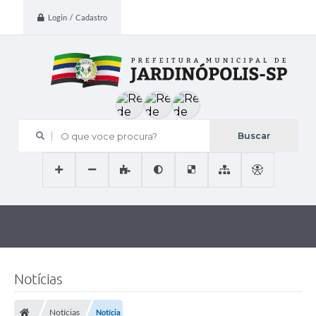
Login / Cadastro
O que voce procura?
Notícias
Notícias
Notícia