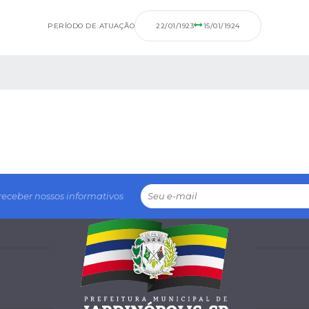
PERÍODO DE ATUAÇÃO
22/01/1923
15/01/1924
 MÍDIAS
receber nossos informativos