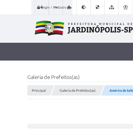
Login / Cadastro
Galeria de Prefeitos(as)
Principal
Galeria de Prefeitos(as)
Américo de Sall