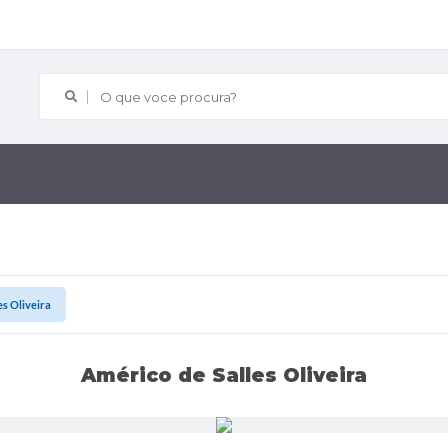
O que voce procura?
es Oliveira
Américo de Salles Oliveira