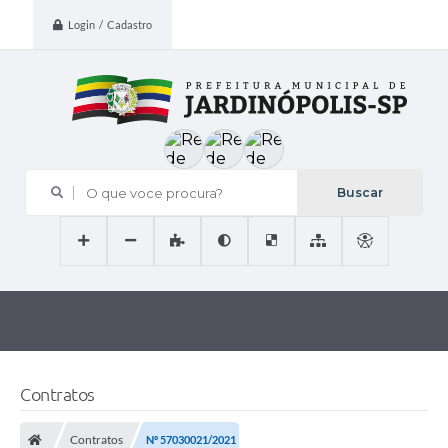
Login / Cadastro
O que voce procura?
Contratos
Contratos
Nº 57030021/2021