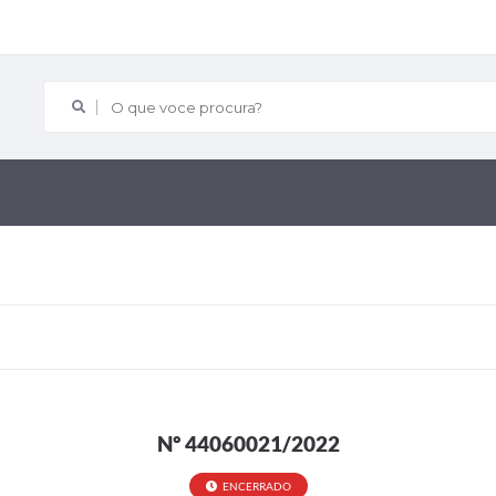
O que voce procura?
Nº 44060021/2022
ENCERRADO