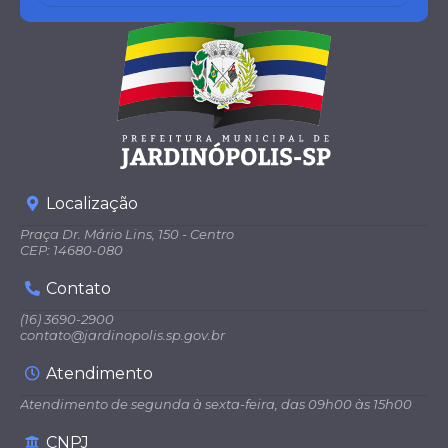
Localização
Praça Dr. Mário Lins, 150 - Centro
CEP: 14680-080
Contato
(16) 3690-2900
contato@jardinopolis.sp.gov.br
Atendimento
Atendimento de segunda à sexta-feira, das 09h00 às 15h00
CNPJ