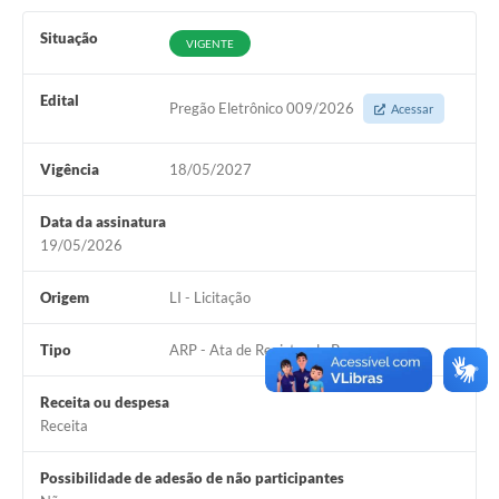
Situação
VIGENTE
Edital
Pregão Eletrônico 009/2026
Acessar
Vigência
18/05/2027
Data da assinatura
19/05/2026
Origem
LI - Licitação
Tipo
ARP - Ata de Registro de Preço
Receita ou despesa
Receita
Possibilidade de adesão de não participantes