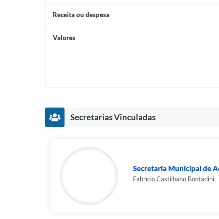
Receita ou despesa
Valores
Secretarias Vinculadas
Secretaria Municipal de A
Fabrício Castilhano Bontadini