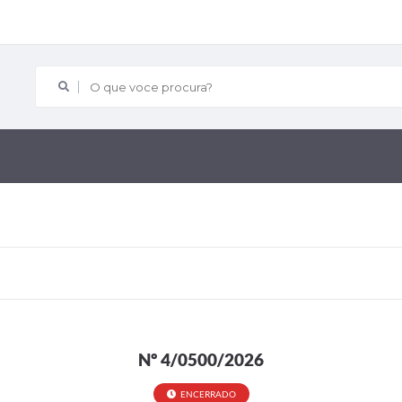
O que voce procura?
Nº 4/0500/2026
ENCERRADO