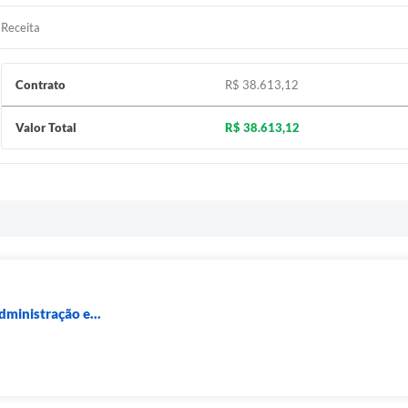
Receita
Contrato
R$ 38.613,12
Valor Total
R$ 38.613,12
dministração e...