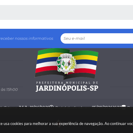
 MÍDIAS
receber nossos informativos
 às 15h00
 do Sistema:
3.5.3 - 19/06/2026
Portal atualizado em:
05/08/2026 16:22
Dad
 site usa cookies para melhorar a sua experiência de navegação. Ao continuar v