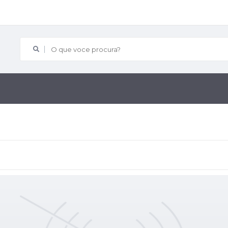
O que voce procura?