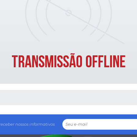
TRANSMISSÃO OFFLINE
 MÍDIAS
receber nossos informativos