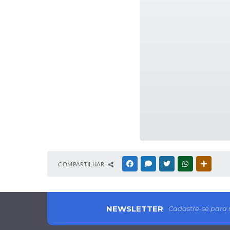
COMPARTILHAR
FACEBOOK
MESSENGER
TWITTER
WHATSAPP
OUTRAS
NEWSLETTER
Cadastre-se para 