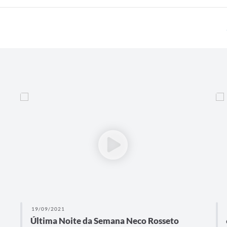
19/09/2021
Última Noite da Semana Neco Rosseto