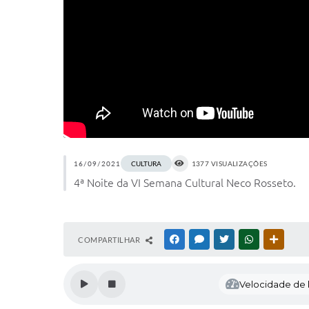
16/09/2021
CULTURA
1377 VISUALIZAÇÕES
4ª Noite da VI Semana Cultural Neco Rosseto.
COMPARTILHAR
FACEBOOK
MESSENGER
TWITTER
WHATSAPP
OUTRAS
Velocidade de l