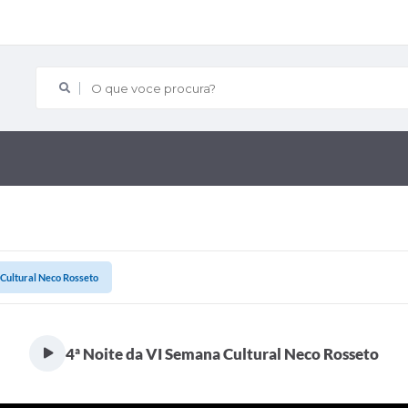
O que voce procura?
 Cultural Neco Rosseto
4ª Noite da VI Semana Cultural Neco Rosseto