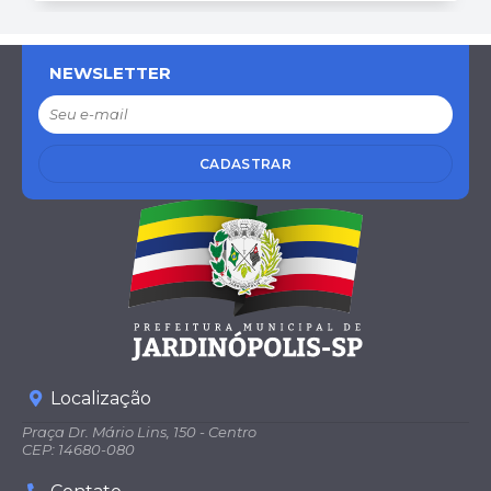
NEWSLETTER
CADASTRAR
Localização
Praça Dr. Mário Lins, 150 - Centro
CEP: 14680-080