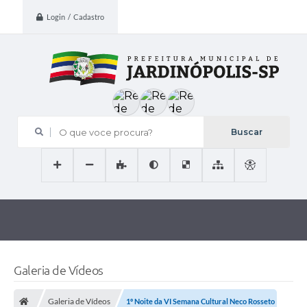
Login / Cadastro
O que voce procura?
Galeria de Vídeos
Galeria de Vídeos
1º Noite da VI Semana Cultural Neco Rosseto