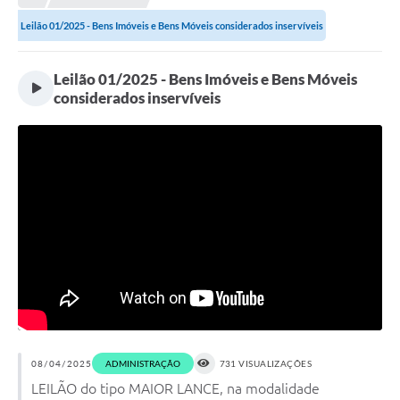
Leilão 01/2025 - Bens Imóveis e Bens Móveis considerados inservíveis
Leilão 01/2025 - Bens Imóveis e Bens Móveis
considerados inservíveis
08/04/2025
ADMINISTRAÇÃO
731 VISUALIZAÇÕES
LEILÃO do tipo MAIOR LANCE, na modalidade