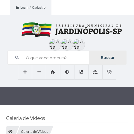
Login / Cadastro
O que voce procura?
Galeria de Vídeos
Galeria de Vídeos