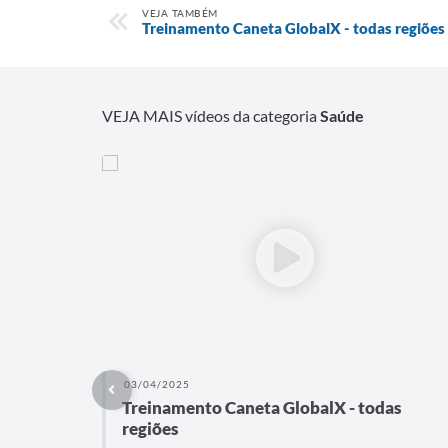
VEJA TAMBÉM
Treinamento Caneta GlobalX - todas regiões
VEJA MAIS vídeos da categoria
Saúde
03/04/2025
Treinamento Caneta GlobalX - todas
regiões