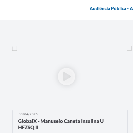
Audiência Pública - 
03/04/2025
GlobalX - Manuseio Caneta Insulina U
HFZSQ II