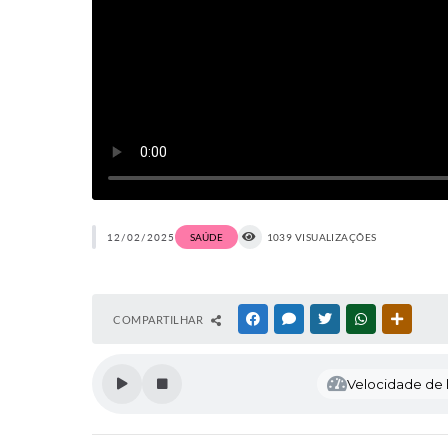
12/02/2025
SAÚDE
1039 VISUALIZAÇÕES
COMPARTILHAR
FACEBOOK
MESSENGER
TWITTER
WHATSAPP
OUTRAS
Velocidade de l