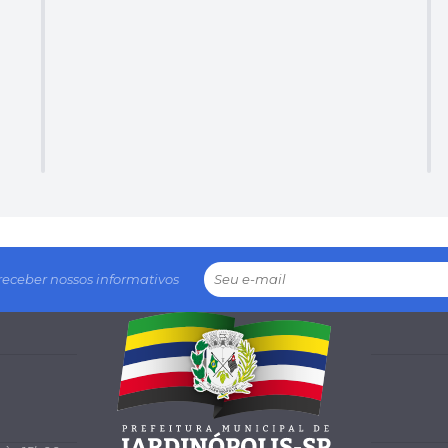
receber nossos informativos