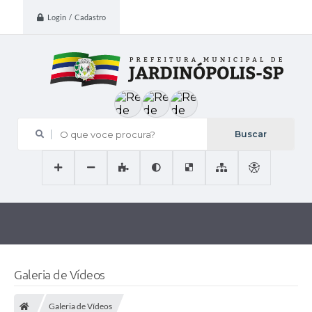
Login / Cadastro
O que voce procura?
Galeria de Vídeos
Galeria de Vídeos