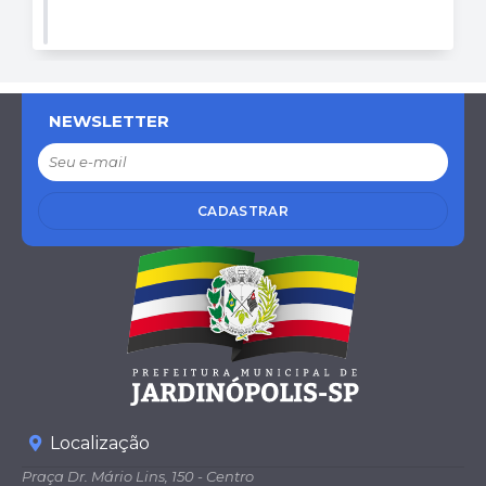
NEWSLETTER
CADASTRAR
Localização
Praça Dr. Mário Lins, 150 - Centro