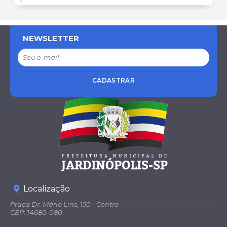
NEWSLETTER
CADASTRAR
Localização
Praça Dr. Mário Lins, 150 - Centro
CEP: 14680-080