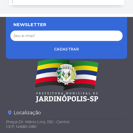
NEWSLETTER
CADASTRAR
Localização
Praça Dr. Mário Lins, 150 - Centro
CEP: 14680-080