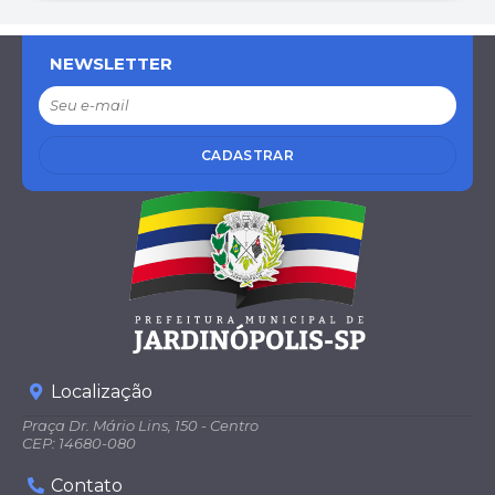
NEWSLETTER
CADASTRAR
Localização
Praça Dr. Mário Lins, 150 - Centro
CEP: 14680-080
Contato