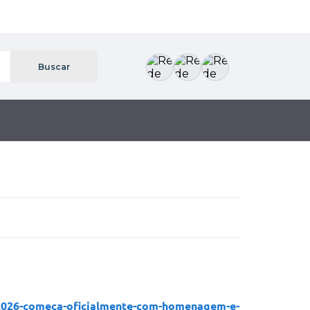
o-2026-comeca-oficialmente-com-homenagem-e-