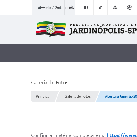
Login / Cadastro
Galeria de Fotos
Principal
Galeria de Fotos
Abertura Janeirão 2
Confira a matéria completa em:
https://www.