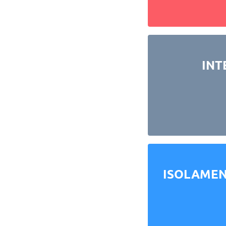
INT
ISOLAMEN