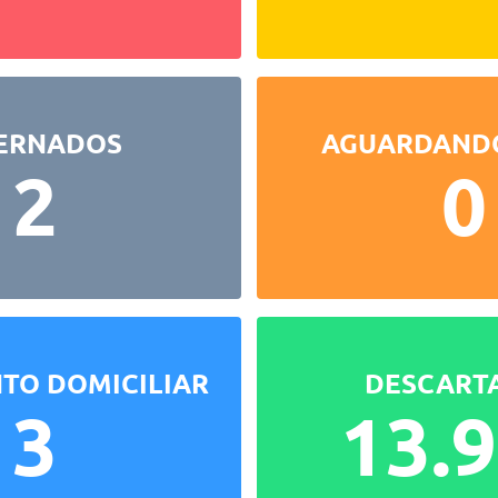
ERNADOS
AGUARDAND
2
0
TO DOMICILIAR
DESCART
3
13.