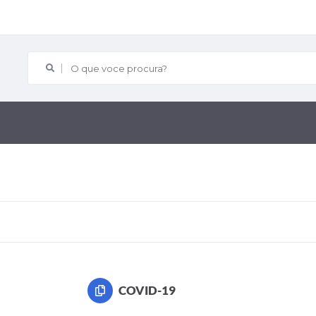
O que voce procura?
COVID-19