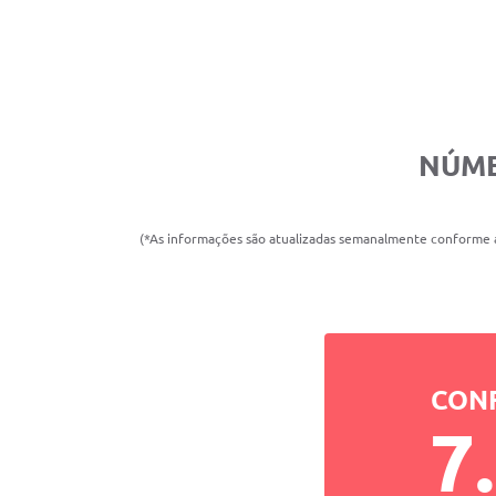
NÚME
(*As informações são atualizadas semanalmente conforme a
CON
7