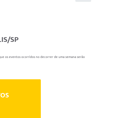
IS/SP
 que os eventos ocorridos no decorrer de uma semana serão
TOS