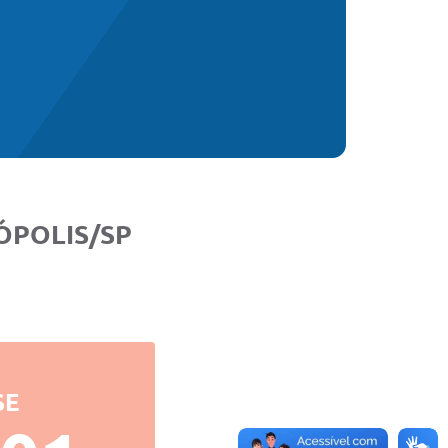
ÓPOLIS/SP
SE