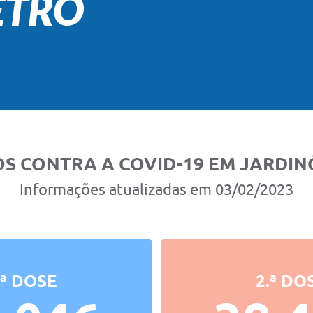
ETRO
S CONTRA A COVID-19 EM JARDIN
Informações atualizadas em 03/02/2023
.ª DOSE
2.ª DO