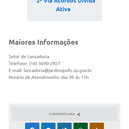
2ª Via Acordos Dívida
Ativa
Maiores Informações
Setor de Lançadoria
Telefone: (16) 3690-2927
E-mail:
lancadoria@jardinopolis.sp.gov.br
Horário de Atendimento: das 9h às 15h
COMPARTILHAR