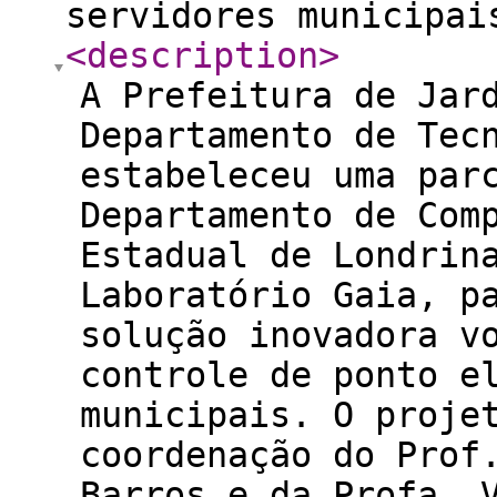
servidores municipai
<description
>
A Prefeitura de Jar
Departamento de Tec
estabeleceu uma par
Departamento de Com
Estadual de Londrin
Laboratório Gaia, p
solução inovadora v
controle de ponto e
municipais. O proje
coordenação do Prof
Barros e da Profa. 