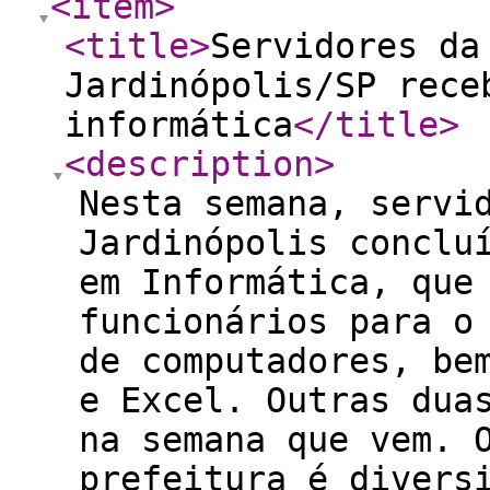
<item
>
<title
>
Servidores da
Jardinópolis/SP rece
informática
</title
>
<description
>
Nesta semana, servi
Jardinópolis conclu
em Informática, que
funcionários para o
de computadores, be
e Excel. Outras dua
na semana que vem. 
prefeitura é divers