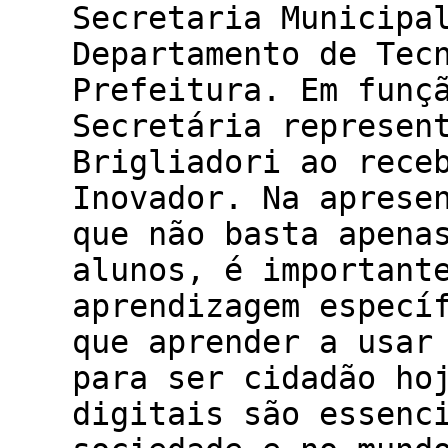
Secretaria Municipa
Departamento de Tec
Prefeitura. Em funç
Secretária represen
Brigliadori ao rece
Inovador. Na aprese
que não basta apena
alunos, é important
aprendizagem especí
que aprender a usar
para ser cidadão ho
digitais são essenc