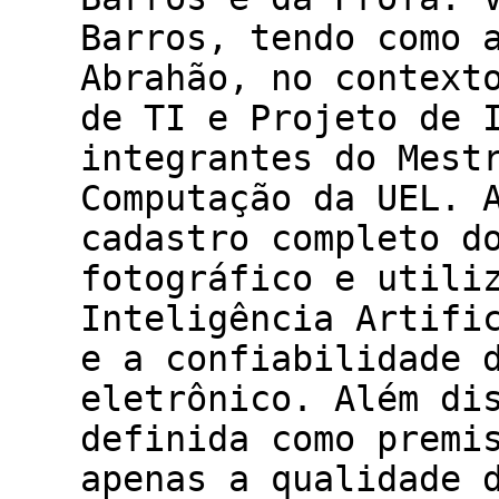
Barros, tendo como 
Abrahão, no context
de TI e Projeto de 
integrantes do Mest
Computação da UEL. 
cadastro completo d
fotográfico e utili
Inteligência Artifi
e a confiabilidade 
eletrônico. Além di
definida como premi
apenas a qualidade 