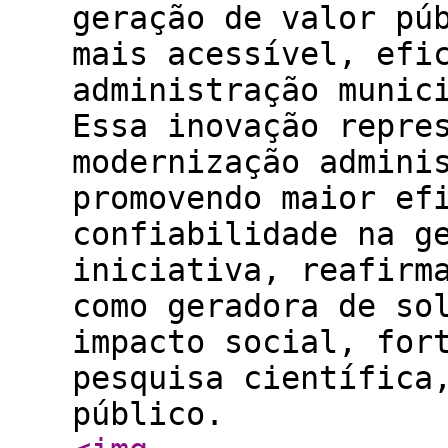
geração de valor pú
mais acessível, efi
administração munic
Essa inovação repre
modernização admini
promovendo maior ef
confiabilidade na g
iniciativa, reafirm
como geradora de so
impacto social, for
pesquisa científica
público.