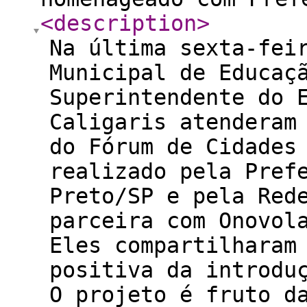
<description
>
Na última sexta-fei
Municipal de Educaç
Superintendente do 
Caligaris atenderam
do Fórum de Cidades
realizado pela Pref
Preto/SP e pela Red
parceira com Onovol
Eles compartilharam
positiva da introdu
O projeto é fruto d