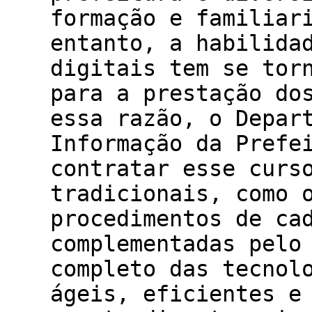
formação e familiar
entanto, a habilida
digitais tem se tor
para a prestação do
essa razão, o Depar
Informação da Prefe
contratar esse curs
tradicionais, como 
procedimentos de ca
complementadas pelo
completo das tecnol
ágeis, eficientes e