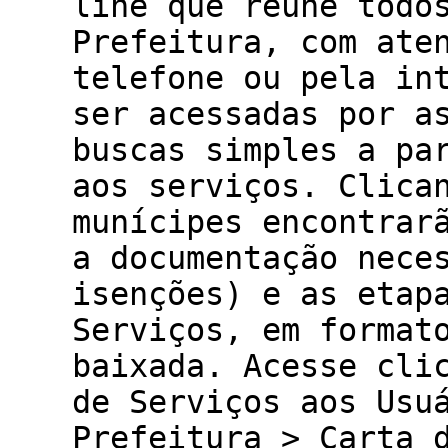
line que reúne todo
Prefeitura, com ate
telefone ou pela in
ser acessadas por a
buscas simples a pa
aos serviços. Clica
munícipes encontrar
a documentação nece
isenções) e as etap
Serviços, em format
baixada. Acesse cli
de Serviços aos Usu
Prefeitura > Carta 