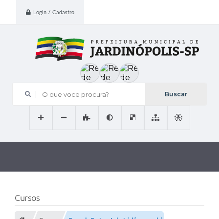
Login / Cadastro
O que voce procura?
Cursos