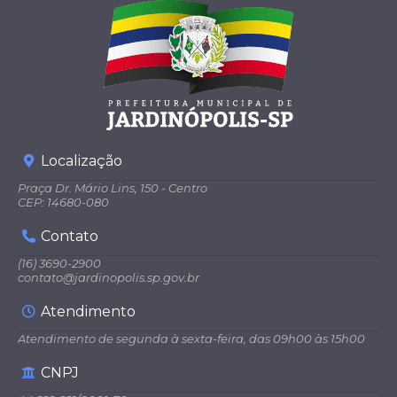
Localização
Praça Dr. Mário Lins, 150 - Centro
CEP: 14680-080
Contato
(16) 3690-2900
contato@jardinopolis.sp.gov.br
Atendimento
Atendimento de segunda à sexta-feira, das 09h00 às 15h00
CNPJ