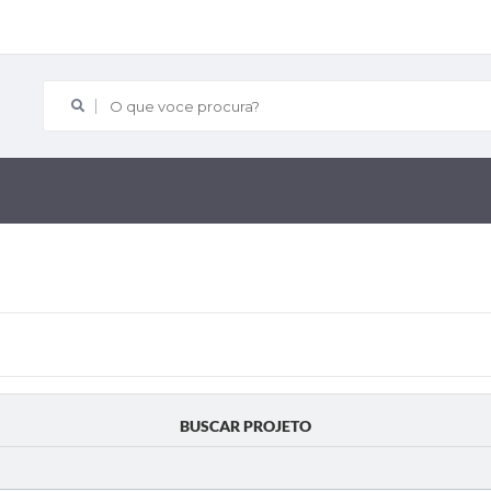
O que voce procura?
BUSCAR PROJETO