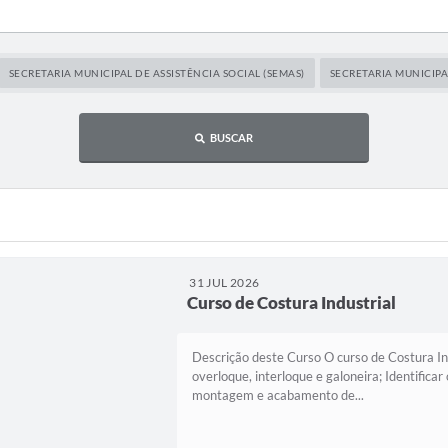
SECRETARIA MUNICIPAL DE ASSISTÊNCIA SOCIAL (SEMAS)
SECRETARIA MUNICIPA
BUSCAR
31 JUL 2026
Curso de Costura Industrial
Descrição deste Curso O curso de Costura Ind
overloque, interloque e galoneira; Identificar
montagem e acabamento de...