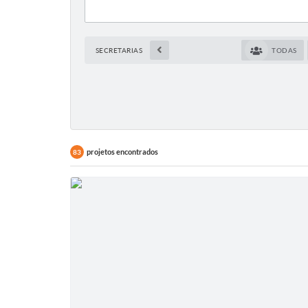
SECRETARIAS
TODAS
projetos encontrados
83