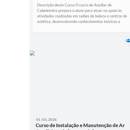
Descrição deste Curso O curso de Auxiliar de
Cabeleireiro prepara o aluno para atuar no apoio às
atividades realizadas em salões de beleza e centros de
estética, desenvolvendo conhecimentos teóricos e
práticos sobre atendimento ao cliente,...
01 JUL 2026
Curso de Instalação e Manutenção de Ar