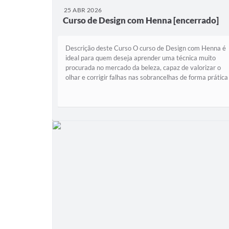
25 ABR 2026
Curso de Design com Henna [encerrado]
Descrição deste Curso O curso de Design com Henna é
ideal para quem deseja aprender uma técnica muito
procurada no mercado da beleza, capaz de valorizar o
olhar e corrigir falhas nas sobrancelhas de forma prática
eficiente. Com 32 horas de...