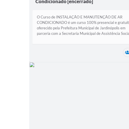
Condicionado [encerrado]
O Curso de INSTALAÇÃO E MANUTENÇÃO DE AR
CONDICIONADO é um curso 100% presencial e gratui
oferecido pela Prefeitura Municipal de Jardinópolis em
parceria com a Secretaria Municipal de Assistência Socia
– SEMAS Descrição do curso O curso...