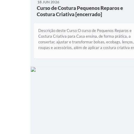
18 JUN 2026
Curso de Costura Pequenos Reparos e
Costura Criativa [encerrado]
Descrição deste Curso O curso de Pequenos Reparos e
Costura Criativa para Casa ensina, de forma prática, a
consertar, ajustar e transformar bolsas, ecobags, lenços,
roupas e acessórios, além de aplicar a costura criativa 
itens para o ambiente...