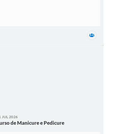
Secretaria Municipal
1 JUL 2026
urso de Manicure e Pedicure