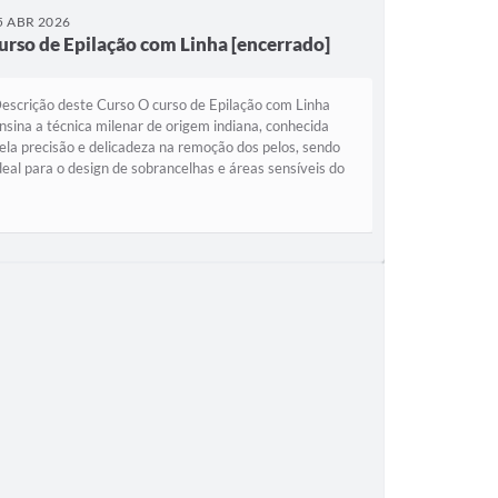
5 ABR 2026
urso de Epilação com Linha [encerrado]
escrição deste Curso O curso de Epilação com Linha
nsina a técnica milenar de origem indiana, conhecida
ela precisão e delicadeza na remoção dos pelos, sendo
deal para o design de sobrancelhas e áreas sensíveis do
osto. Com carga horária de 20...