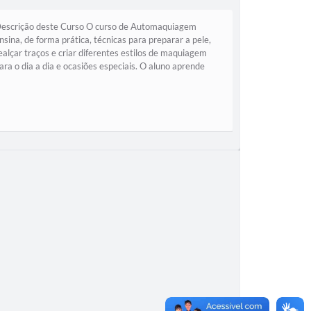
escrição deste Curso O curso de Automaquiagem
nsina, de forma prática, técnicas para preparar a pele,
ealçar traços e criar diferentes estilos de maquiagem
ara o dia a dia e ocasiões especiais. O aluno aprende
obre cuidados básicos com a...
a Municipal de Assistência Social (SEMAS)