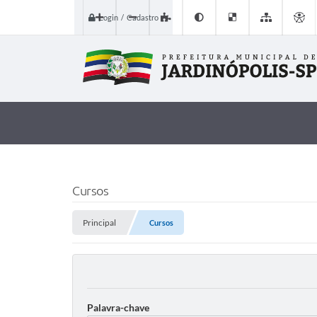
Login / Cadastro
Cursos
Principal
Cursos
Palavra-chave