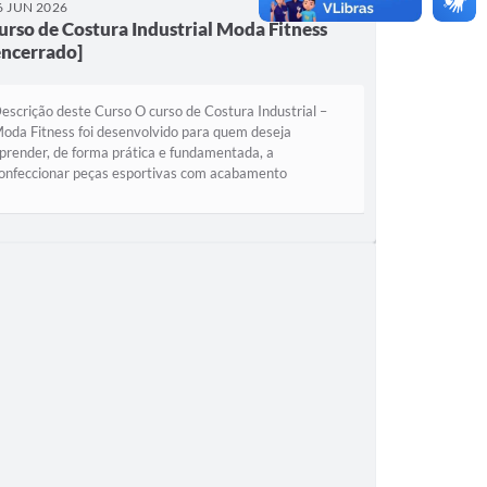
6 JUN 2026
urso de Costura Industrial Moda Fitness
encerrado]
escrição deste Curso O curso de Costura Industrial –
oda Fitness foi desenvolvido para quem deseja
prender, de forma prática e fundamentada, a
onfeccionar peças esportivas com acabamento
rofissional e qualidade industrial. Ao longo do curso,...