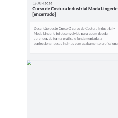
16 JUN 2026
Curso de Costura Industrial Moda Lingerie
[encerrado]
Descrição deste Curso O curso de Costura Industrial –
Moda Lingerie foi desenvolvido para quem deseja
aprender, de forma prática e fundamentada, a
confeccionar peças íntimas com acabamento profissiona
e qualidade industrial. Ao longo do curso, o...