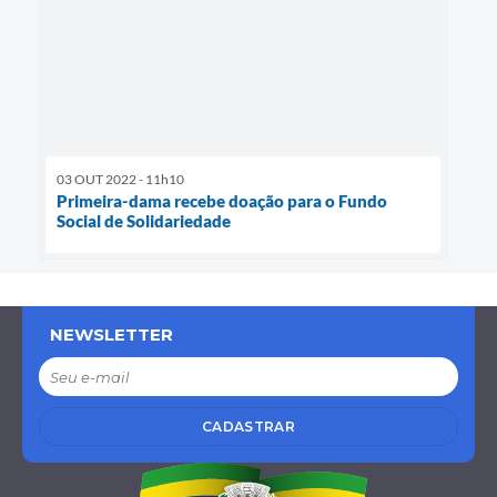
03 OUT 2022 - 11h10
Primeira-dama recebe doação para o Fundo
Social de Solidariedade
NEWSLETTER
CADASTRAR