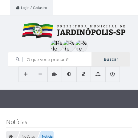
Login / Cadastro
O que voce procura?
Notícias
Notícias
Notícia