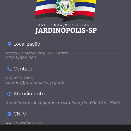
Localização
Praça Dr. Mário Lins, 150 - Centro
CEP: 14680-080
Contato
(16) 3690-2900
contato@jardinopolis.sp.gov.br
Atendimento
Atendimento de segunda à sexta-feira, das 09h00 às 15h00
CNPJ
44.229.821/0001-70