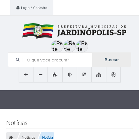
Login / Cadastro
O que voce procura?
Notícias
Notícias
Notícia