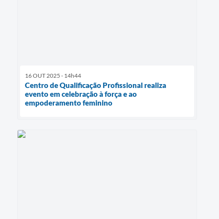
16 OUT 2025 - 14h44
Centro de Qualificação Profissional realiza
evento em celebração à força e ao
empoderamento feminino