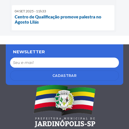
04 SET 2025 - 11h33
Centro de Qualificação promove palestra no
Agosto Lilás
NEWSLETTER
CADASTRAR