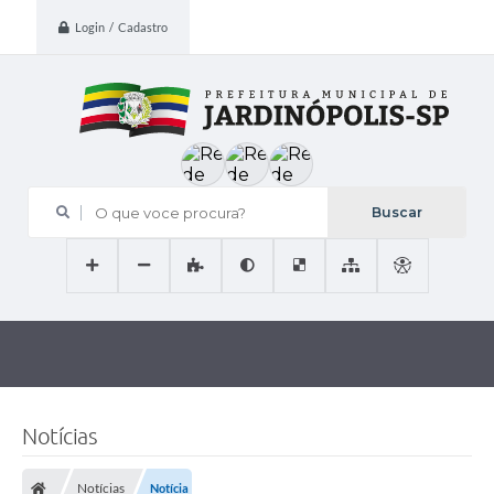
Login / Cadastro
O que voce procura?
Notícias
Notícias
Notícia