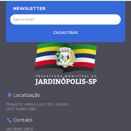
NEWSLETTER
CADASTRAR
Localização
Praça Dr. Mário Lins, 150 - Centro
CEP: 14680-080
Contato
(16) 3690-2900