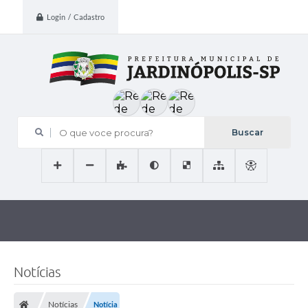
Login / Cadastro
O que voce procura?
Notícias
Notícias
Notícia