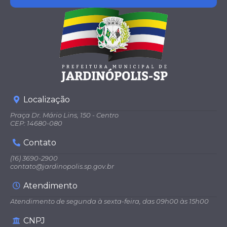
Localização
Praça Dr. Mário Lins, 150 - Centro
CEP: 14680-080
Contato
(16) 3690-2900
contato@jardinopolis.sp.gov.br
Atendimento
Atendimento de segunda à sexta-feira, das 09h00 às 15h00
CNPJ