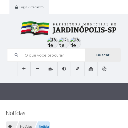
Login / Cadastro
O que voce procura?
Notícias
Notícias
Notícia