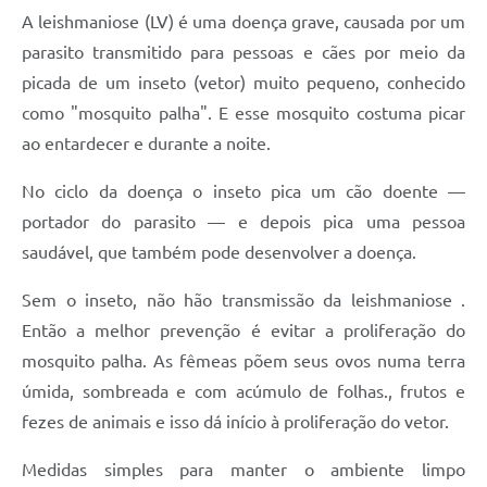
A leishmaniose (LV) é uma doença grave, causada por um
parasito transmitido para pessoas e cães por meio da
picada de um inseto (vetor) muito pequeno, conhecido
como "mosquito palha". E esse mosquito costuma picar
ao entardecer e durante a noite.
No ciclo da doença o inseto pica um cão doente —
portador do parasito — e depois pica uma pessoa
saudável, que também pode desenvolver a doença.
Sem o inseto, não hão transmissão da leishmaniose .
Então a melhor prevenção é evitar a proliferação do
mosquito palha. As fêmeas põem seus ovos numa terra
úmida, sombreada e com acúmulo de folhas., frutos e
fezes de animais e isso dá início à proliferação do vetor.
Medidas simples para manter o ambiente limpo