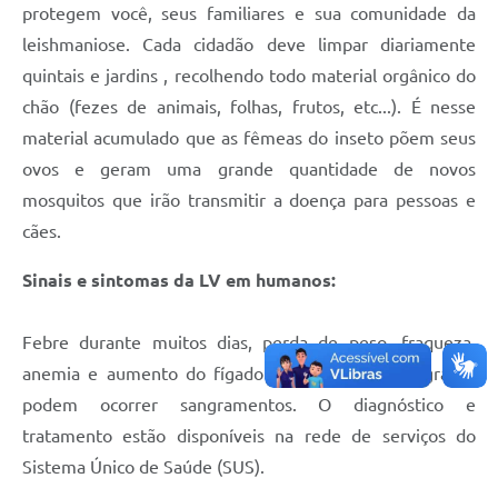
protegem você, seus familiares e sua comunidade da
leishmaniose. Cada cidadão deve limpar diariamente
quintais e jardins , recolhendo todo material orgânico do
chão (fezes de animais, folhas, frutos, etc...). É nesse
material acumulado que as fêmeas do inseto põem seus
ovos e geram uma grande quantidade de novos
mosquitos que irão transmitir a doença para pessoas e
cães.
Sinais e sintomas da LV em humanos:
Febre durante muitos dias, perda de peso, fraqueza,
anemia e aumento do fígado e baço. Em casos graves
podem ocorrer sangramentos. O diagnóstico e
tratamento estão disponíveis na rede de serviços do
Sistema Único de Saúde (SUS).