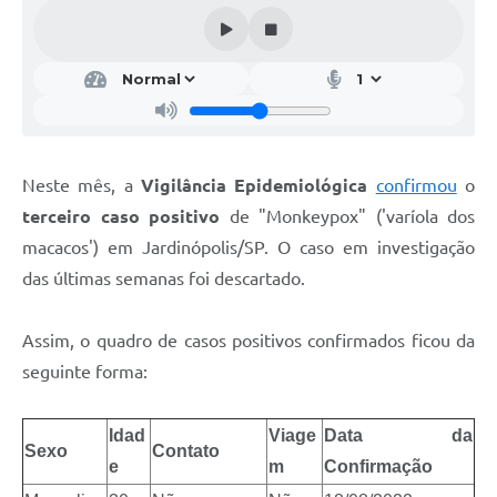
Neste mês, a
Vigilância Epidemiológica
confirmou
o
terceiro caso positivo
de "Monkeypox" ('varíola dos
macacos') em Jardinópolis/SP. O caso em investigação
das últimas semanas foi descartado.
Assim, o quadro de casos positivos confirmados ficou da
seguinte forma:
Idad
Viage
Data da
Sexo
Contato
e
m
Confirmação