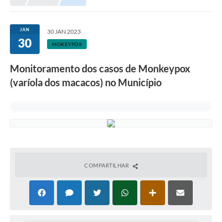
JAN
30 JAN 2023
30
MOKEYPOX
Monitoramento dos casos de Monkeypox
(varíola dos macacos) no Município
COMPARTILHAR