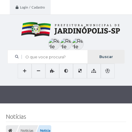
Login / Cadastro
O que voce procura?
Notícias
Notícias
Notícia