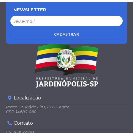
NEWSLETTER
CADASTRAR
Localização
Praça Dr. Mário Lins, 150 - Centro
CEP: 14680-080
Contato
(16) 3690-2900