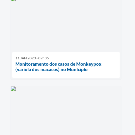
11 JAN 2023 - 09h35
Monitoramento dos casos de Monkeypox
(varíola dos macacos) no Município