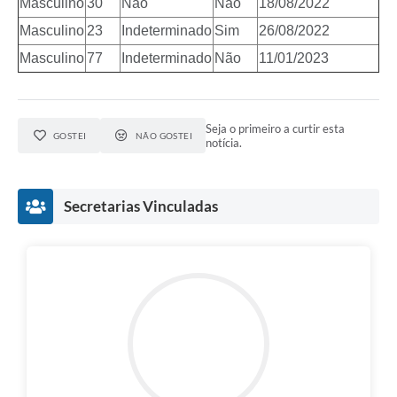
Masculino
30
Não
Não
18/08/2022
Masculino
23
Indeterminado
Sim
26/08/2022
Masculino
77
Indeterminado
Não
11/01/2023
Seja o primeiro a curtir esta
GOSTEI
NÃO GOSTEI
notícia.
Secretarias Vinculadas