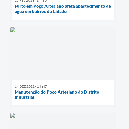
23 FEV 2023 - 14h30
Furto em Poço Artesiano afeta abastecimento de
água em bairros da Cidade
14 DEZ 2022 - 14h47
Manutenção do Poço Artesiano do Distrito
Industrial