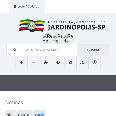
Login / Cadastro
O que voce procura?
Notícias
Notícias
Notícia