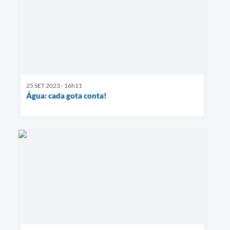
25 SET 2023 - 16h11
Água: cada gota conta!