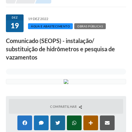
DEZ
19 DEZ 2022
19
ÁGUA E ABASTECIMENTO
OBRAS PÚBLICAS
Comunicado (SEOPS) - instalação/
substituição de hidrômetros e pesquisa de
vazamentos
COMPARTILHAR