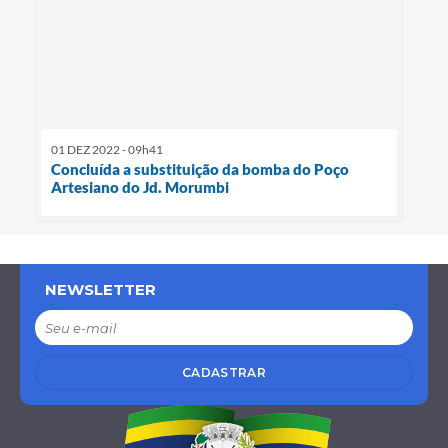
01 DEZ 2022 - 09h41
Concluída a substituição da bomba do Poço
Artesiano do Jd. Morumbi
NEWSLETTER
CADASTRAR