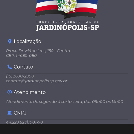
Localização
Praça Dr. Mário Lins, 150 - Centro
CEP: 14680-080
Contato
(16) 3690-2900
contato@jardinopolis.sp.gov.br
Atendimento
Atendimento de segunda à sexta-feira, das 09h00 às 15h00
CNPJ
44.229.821/0001-70