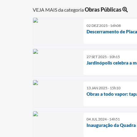
Obras Públicas
VEJA MAIS da categoria
02 DEZ 2025 - 16h08
Descerramento de Placa
27 SET 2025 - 10h15
Jardinópolis celebra a 
13 JAN 2025 - 15h10
Obras a todo vapor: tap
04 JUL 2024 - 14h51
Inauguração da Quadra 