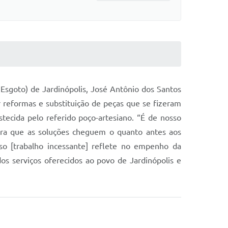
sgoto) de Jardinópolis, José Antônio dos Santos
r reformas e substituição de peças que se fizeram
tecida pelo referido poço-artesiano. “É de nosso
ara que as soluções cheguem o quanto antes aos
sso [trabalho incessante] reflete no empenho da
s serviços oferecidos ao povo de Jardinópolis e