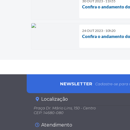
30 OUT 2023 - 11h55
Confira o andamento do
24 OUT 2023 - 10h20
Confira o andamento do
NEWSLETTER
Cadastre-se para 
Localização
Praça Dr. Mário Lins, 150 - Centro
CEP: 14680-080
Atendimento