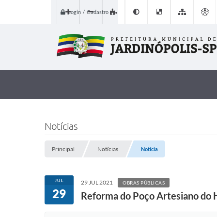
Login / Cadastro
Notícias
Principal
Notícias
Notícia
JUL
29 JUL 2021
OBRAS PÚBLICAS
29
Reforma do Poço Artesiano do 