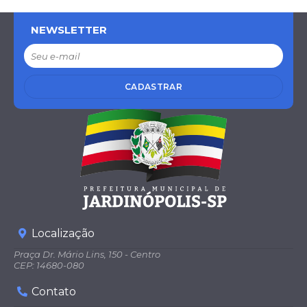
NEWSLETTER
CADASTRAR
Localização
Praça Dr. Mário Lins, 150 - Centro
CEP: 14680-080
Contato