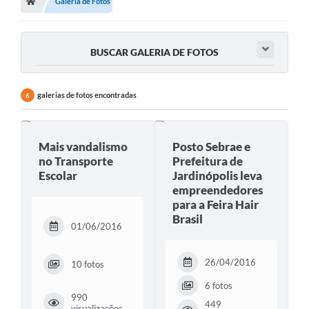
Galeria de Fotos
BUSCAR GALERIA DE FOTOS
galerias de fotos encontradas
6
Mais vandalismo
Posto Sebrae e
no Transporte
Prefeitura de
Escolar
Jardinópolis leva
empreendedores
para a Feira Hair
Brasil
01/06/2016
26/04/2016
10 fotos
6 fotos
990
449
visualizações