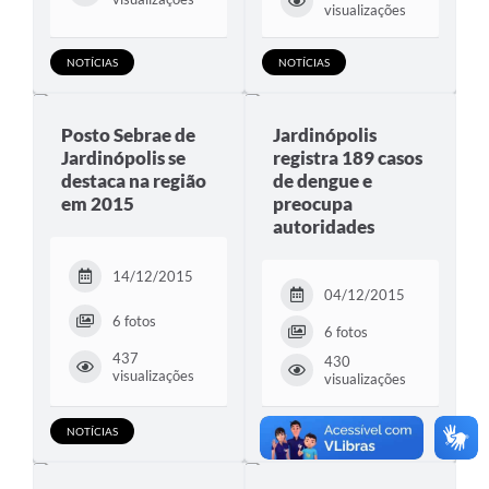
visualizações
NOTÍCIAS
NOTÍCIAS
Posto Sebrae de
Jardinópolis
Jardinópolis se
registra 189 casos
destaca na região
de dengue e
em 2015
preocupa
autoridades
14/12/2015
04/12/2015
6 fotos
6 fotos
437
430
visualizações
visualizações
NOTÍCIAS
NOTÍCIAS