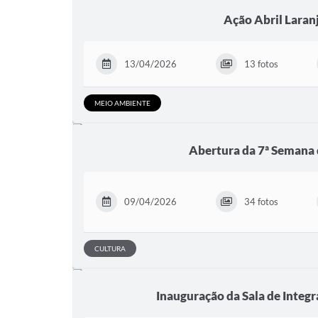
Ação Abril Laran
13/04/2026
13 fotos
MEIO AMBIENTE
Abertura da 7ª Semana 
09/04/2026
34 fotos
CULTURA
Inauguração da Sala de Integr