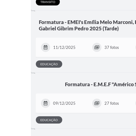
TRANSITO
Formatura - EMEI's Emília Melo Marconi, P
Gabriel Gibrim Pedro 2025 (Tarde)
11/12/2025
37 fotos
EDUCAÇÃO
Formatura - E.M.E.F "Américo S
09/12/2025
27 fotos
EDUCAÇÃO