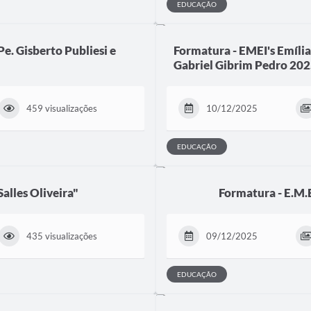
EDUCAÇÃO
e. Gisberto Publiesi e
Formatura - EMEI's Emília
Gabriel Gibrim Pedro 20
459 visualizações
10/12/2025
EDUCAÇÃO
alles Oliveira"
Formatura - E.M.
435 visualizações
09/12/2025
EDUCAÇÃO