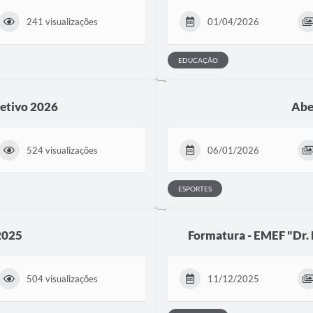
241 visualizações
01/04/2026
EDUCAÇÃO
letivo 2026
Abe
524 visualizações
06/01/2026
ESPORTES
 2025
Formatura - EMEF "Dr. 
504 visualizações
11/12/2025