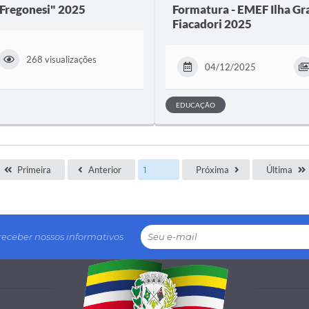
 Fregonesi" 2025
Formatura - EMEF Ilha Gr
Fiacadori 2025
268 visualizações
04/12/2025
EDUCAÇÃO
Primeira
Anterior
Próxima
Última
receber nossos informativos