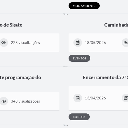
MEIO AMBIENTE
no de Skate
Caminhada 
228 visualizações
18/05/2026
EVENTOS
nte programação do
Encerramento da 7ª S
13/04/2026
348 visualizações
CULTURA