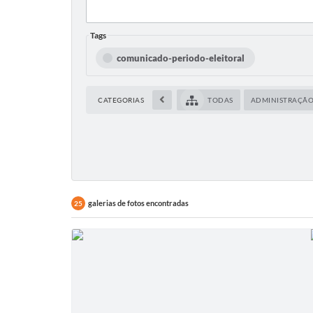
Tags
comunicado-periodo-eleitoral
CATEGORIAS
TODAS
ADMINISTRAÇÃ
galerias de fotos encontradas
25