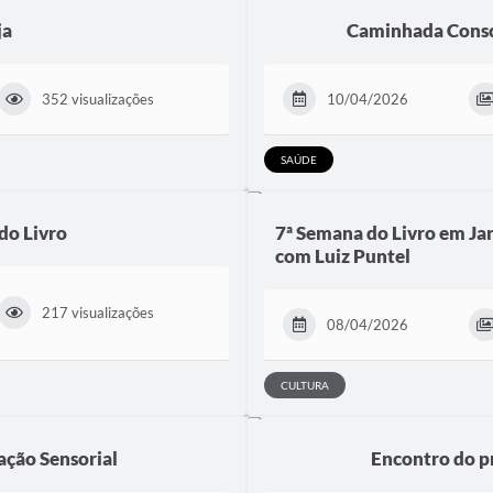
ja
Caminhada Consc
352 visualizações
10/04/2026
SAÚDE
do Livro
7ª Semana do Livro em Jar
com Luiz Puntel
217 visualizações
08/04/2026
CULTURA
ação Sensorial
Encontro do p