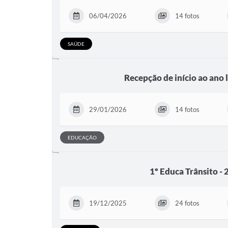
06/04/2026
14 fotos
SAÚDE
Recepção de início ao ano 
29/01/2026
14 fotos
EDUCAÇÃO
1º Educa Trânsito -
19/12/2025
24 fotos