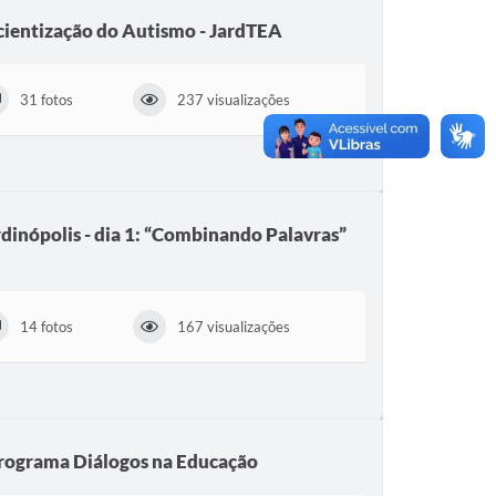
ientização do Autismo - JardTEA
31 fotos
237 visualizações
dinópolis - dia 1: “Combinando Palavras”
14 fotos
167 visualizações
rograma Diálogos na Educação