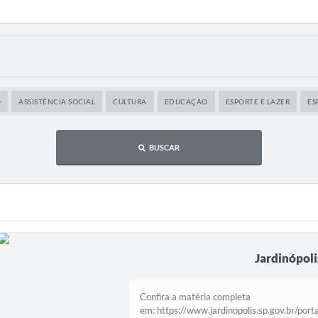
O
ASSISTÊNCIA SOCIAL
CULTURA
EDUCAÇÃO
ESPORTE E LAZER
ES
BUSCAR
Jardinópol
Confira a matéria completa
em: https://www.jardinopolis.sp.gov.br/por