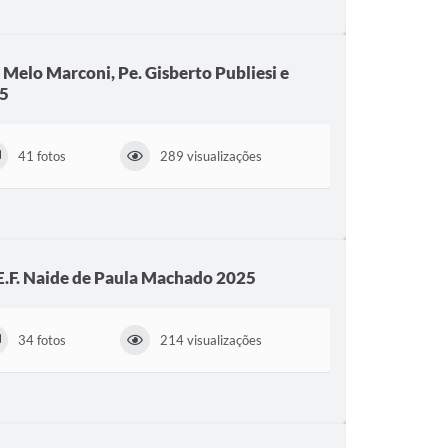
 Melo Marconi, Pe. Gisberto Publiesi e
25
41 fotos
289 visualizações
E.F. Naide de Paula Machado 2025
34 fotos
214 visualizações