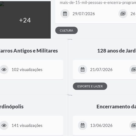
mais-de-15-mil-pessoas-e-encerra-progr
29/07/2026
26 
CULTURA
arros Antigos e Militares
128 anos de Jard
102 visualizações
21/07/2026
ESPORTE E LAZER
rdinópolis
Encerramento d
141 visualizações
13/06/2026