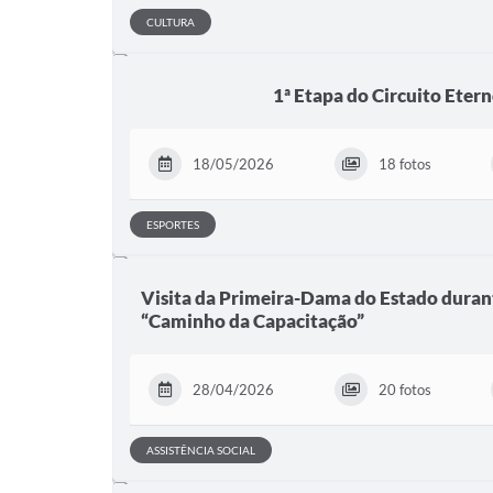
CULTURA
1ª Etapa do Circuito Eter
18/05/2026
18 fotos
ESPORTES
Visita da Primeira-Dama do Estado dura
“Caminho da Capacitação”
28/04/2026
20 fotos
ASSISTÊNCIA SOCIAL