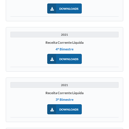
DOWNLOADS
2021
Receita Corrente Liquida
4º Bimestre
DOWNLOADS
2021
Receita Corrente Liquida
3º Bimestre
DOWNLOADS