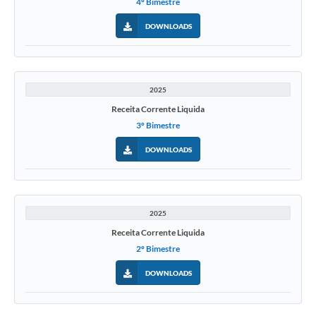
4º Bimestre
DOWNLOADS
2025
Receita Corrente Liquida
3º Bimestre
DOWNLOADS
2025
Receita Corrente Liquida
2º Bimestre
DOWNLOADS