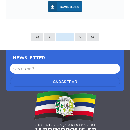
DOWNLOADS
NEWSLETTER
CADASTRAR