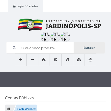
Login / Cadastro
O que voce procura?
Contas Públicas
Contas Públicas