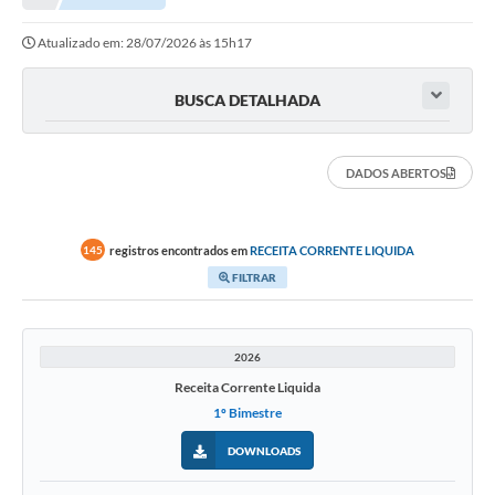
Atualizado em: 28/07/2026 às 15h17
BUSCA DETALHADA
DADOS ABERTOS
registros encontrados em
RECEITA CORRENTE LIQUIDA
145
FILTRAR
2026
Receita Corrente Liquida
1º Bimestre
DOWNLOADS