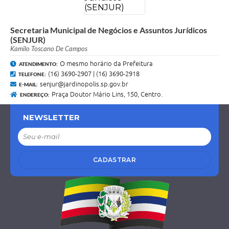
Secretaria Municipal de Negócios e Assuntos Jurídicos
(SENJUR)
Kamilo Toscano De Campos
O mesmo horário da Prefeitura
ATENDIMENTO:
(16) 3690-2907 | (16) 3690-2918
TELEFONE:
senjur@jardinopolis.sp.gov.br
E-MAIL:
Praça Doutor Mário Lins, 150, Centro.
ENDEREÇO:
NEWSLETTER
CADASTRAR