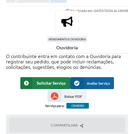
Atualizado em: 04/05/2026 às 16h08
ATENDIMENTO E OUVIDORIA
Ouvidoria
O contribuinte entra em contato com a Ouvidoria para
registrar seu pedido, que pode incluir reclamações,
solicitações, sugestões, elogios ou denúncias.
Solicitar Serviço
Avaliar Serviço
Baixar PDF
Serviço para:
CIDADÃO
COMPARTILHAR