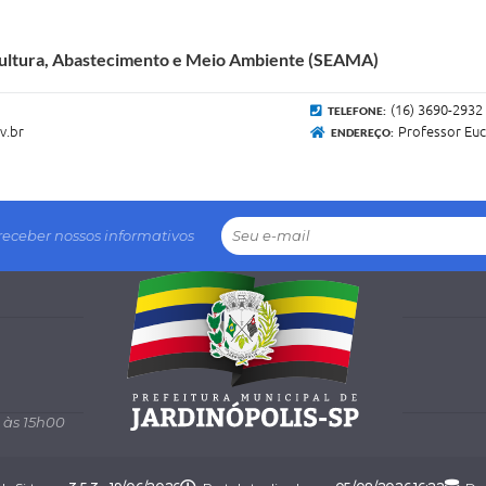
icultura, Abastecimento e Meio Ambiente (SEAMA)
(16) 3690-2932
TELEFONE:
v.br
Professor Euc
ENDEREÇO:
receber nossos informativos
 às 15h00