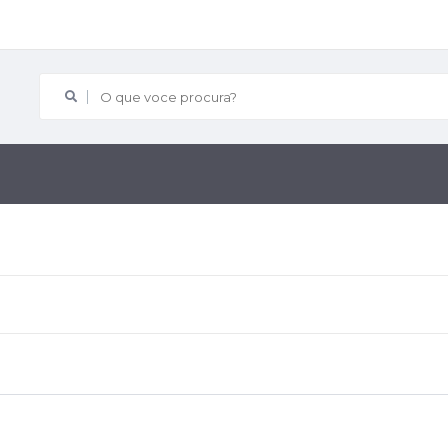
O que voce procura?