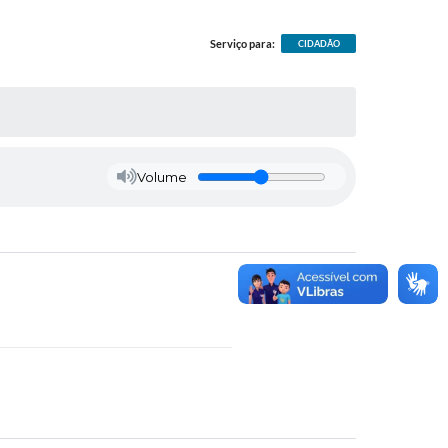
Serviço para:
CIDADÃO
Volume