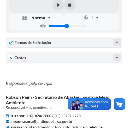
Formas de Solicitação
Custos
Responsável pelo serviço:
Robson Paim - Secretário de Abastecimento e Meio
Ambiente
Responsável pelo atendimento
(16) 3690-2806 / (16) 98197-1770
TELEFONE:
seama@jardinopolis.sp.gov.br
E-MAIL:
Atendimento in loco solicitado pelo telefone
ENDEREÇO: