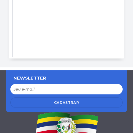
NEWSLETTER
CADASTRAR