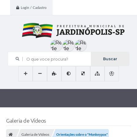
Login / Cadastro
O que voce procura?
Galeria de Vídeos
Galeria de Vídeos
Orientações sobre o "Monkeypox"