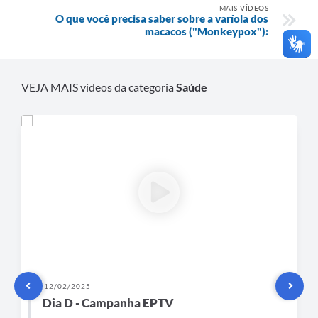
MAIS VÍDEOS
O que você precisa saber sobre a varíola dos
macacos ("Monkeypox"):
VEJA MAIS vídeos da categoria
Saúde
12/02/2025
Dia D - Campanha EPTV