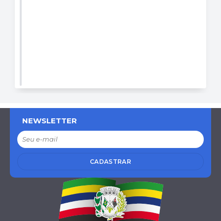
NEWSLETTER
CADASTRAR