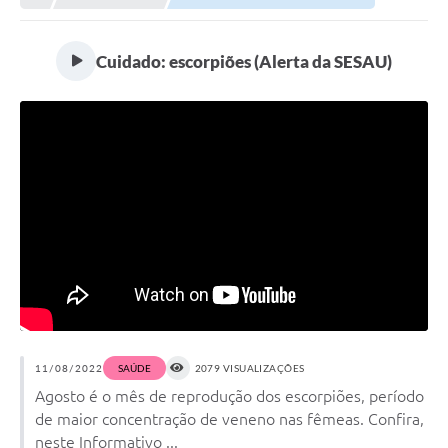
Cuidado: escorpiões (Alerta da SESAU)
11/08/2022
SAÚDE
2079 VISUALIZAÇÕES
Agosto é o mês de reprodução dos escorpiões, período
de maior concentração de veneno nas fêmeas. Confira,
neste Informativo ...