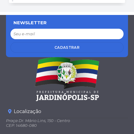
NEWSLETTER
CADASTRAR
Localização
Praça Dr. Mário Lins, 150 - Centro
CEP: 14680-080