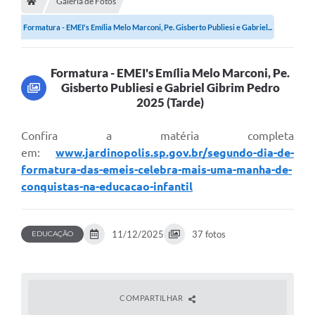
Galeria de Fotos
Formatura - EMEI's Emília Melo Marconi, Pe. Gisberto Publiesi e Gabriel...
Formatura - EMEI's Emília Melo Marconi, Pe.
Gisberto Publiesi e Gabriel Gibrim Pedro
2025 (Tarde)
Confira a matéria completa
em:
www.jardinopolis.sp.gov.br/segundo-dia-de-
formatura-das-emeis-celebra-mais-uma-manha-de-
conquistas-na-educacao-infantil
11/12/2025
37 fotos
EDUCAÇÃO
COMPARTILHAR