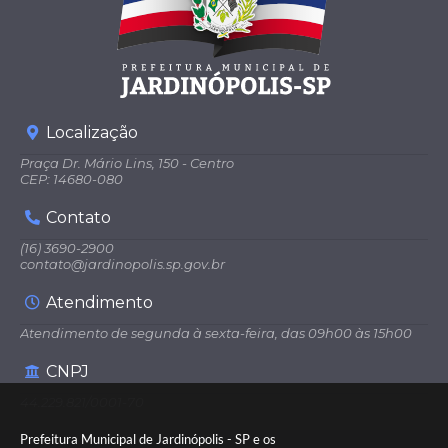
Localização
Praça Dr. Mário Lins, 150 - Centro
CEP: 14680-080
Contato
(16) 3690-2900
contato@jardinopolis.sp.gov.br
Atendimento
Atendimento de segunda à sexta-feira, das 09h00 às 15h00
CNPJ
44.229.821/0001-70
Prefeitura Municipal de Jardinópolis - SP e os