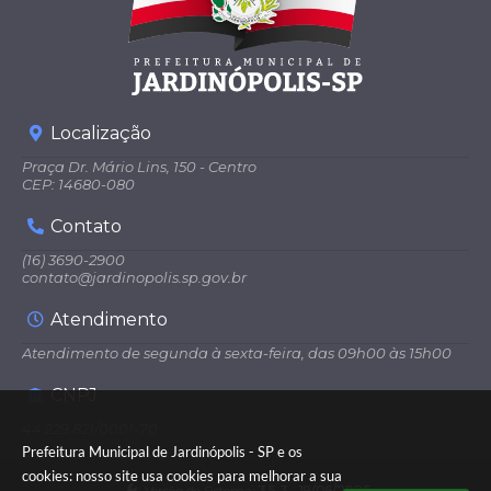
Localização
Praça Dr. Mário Lins, 150 - Centro
CEP: 14680-080
Contato
(16) 3690-2900
contato@jardinopolis.sp.gov.br
Atendimento
Atendimento de segunda à sexta-feira, das 09h00 às 15h00
CNPJ
44.229.821/0001-70
Prefeitura Municipal de Jardinópolis - SP e os
cookies: nosso site usa cookies para melhorar a sua