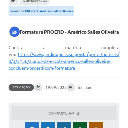
Galeria de Fotos
Formatura PROERD - Américo Salles Oliveira
Formatura PROERD - Américo Salles Oliveira
Confira a matéria completa
em:
https://www.jardinopolis.sp.gov.br/portal/noticias/
0/3/3156/alunos-da-escola-americo-salles-oliveira-
concluem-proerd-com-formatura
19/09/2025
55 fotos
EDUCAÇÃO
COMPARTILHAR