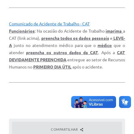
Comunicado de Acidente de Trabalho - CAT
Funcionários
: Na ocasião do Acidente de Trabalho
imprima
a
CAT (link acima),
preencha todos os dados pessoais
e
LEVE-
A
junto no atendimento médico para que o
médico
que o
atender
preencha os outros dados da CAT
. Após a
CAT
DEVIDAMENTE PREENCHIDA
entregue ao setor de Recursos
Humanos no
PRIMEIRO DIA ÚTIL
após o acidente.
COMPARTILHAR